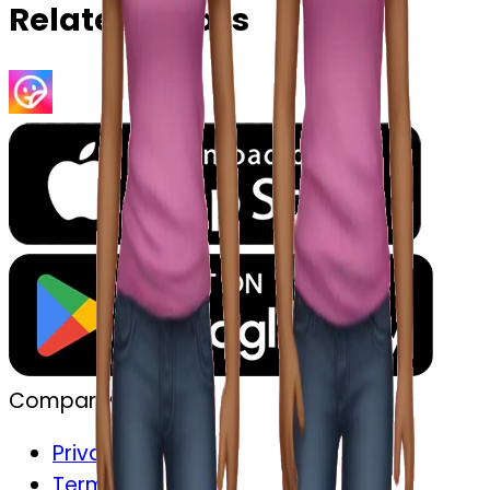
Related Emojis
Company
Privacy
Terms